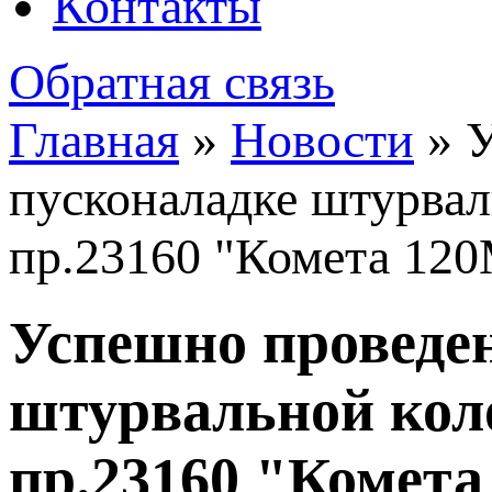
Контакты
Обратная связь
Главная
»
Новости
»
У
пусконаладке штурва
пр.23160 "Комета 120
Успешно проведе
штурвальной кол
пр.23160 "Комета