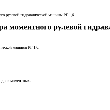
го рулевой гидравлической машины РГ 1,6
ра моментного рулевой гидра
ческой машины РГ 1,6.
индров моментных.