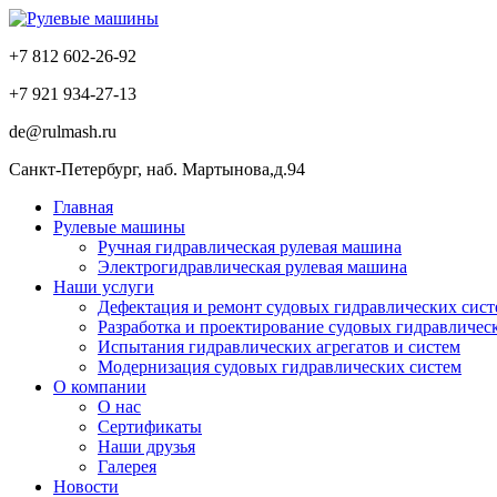
+7 812
602-26-92
+7 921
934-27-13
de@rulmash.ru
Санкт-Петербург, наб. Мартынова,д.94
Главная
Рулевые машины
Ручная гидравлическая рулевая машина
Электрогидравлическая рулевая машина
Наши услуги
Дефектация и ремонт судовых гидравлических сист
Разработка и проектирование судовых гидравличес
Испытания гидравлических агрегатов и систем
Модернизация судовых гидравлических систем
О компании
О нас
Сертификаты
Наши друзья
Галерея
Новости