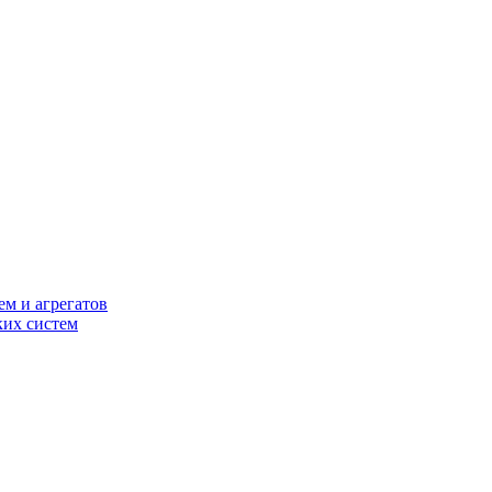
ем и агрегатов
ких систем